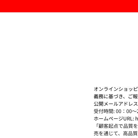
オンラインショッピ
義務に基づき、ご報
公開メールアドレス
受付時間: 00：00〜
ホームページURL: http
「顧客起点で品質を
売を通じて、高品質