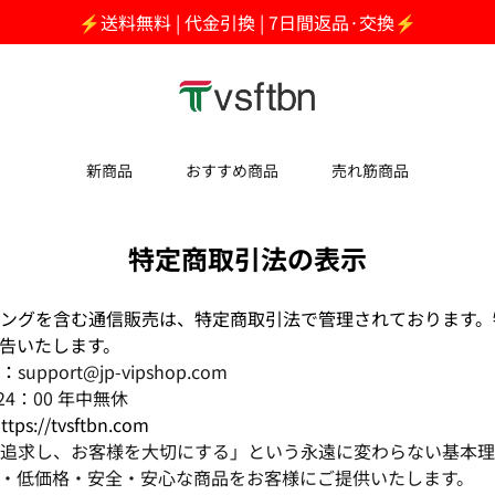
⚡送料無料 | 代金引換 | 7日間返品·交換⚡
新商品
おすすめ商品
売れ筋商品
特定商取引法の表示
ングを含む通信販売は、特定商取引法で管理されております。
告いたします。
：
support@jp-vipshop.com
24：00 年中無休
s://tvsftbn.com
追求し、お客様を大切にする」という永遠に変わらない基本理
・低価格・安全・安心な商品をお客様にご提供いたします。