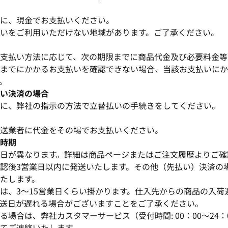
に、現金でお支払いください。
いをご利用いただけない地域があります。ご了承ください。
支払い方法に応じて、次の期限までに商品代金及び必要料金等
までにかかるお支払いを確認できない場合、当該お支払いにか
。
い決済の場合
に、弊社の指示の方法で立替払いの手続きをしてください。
送業者に代金をその場でお支払いください。
時期
日が異なります。詳細は商品ページまたはご注文履歴よりご確
認後3営業日以内に発送いたします。その他（先払い）決済の
たします。
は、3～15営業日くらい掛かります。仕入先からの商品の入荷
送日が遅れる場合がございますことをご了承ください。
場合は、弊社カスタマーサービス（受付時間: 00：00〜24：0
てご連絡いたします。