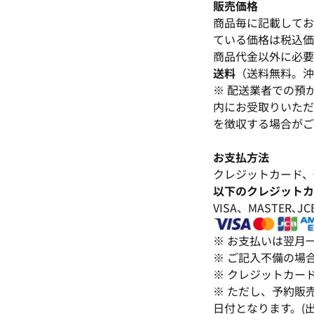
販売価格
商品毎に記載してお
ている価格は税込価
商品代金以外に必要
送料
（送料無料。沖
※ 配送業者での預
内にお受取りいただ
を徴収する場合がご
お支払方法
クレジットカード、
以下のクレジットカ
VISA、MASTER
※ お支払いは翌月
※ ご記入不備の場
※ クレジットカー
※ ただし、予約販
日付となります。(