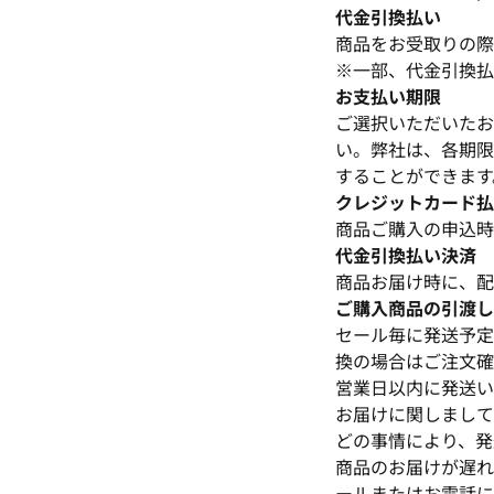
代金引換払い
商品をお受取りの際
※一部、代金引換払
お支払い期限
ご選択いただいたお
い。弊社は、各期限
することができます
クレジットカード払
商品ご購入の申込時
代金引換払い決済
商品お届け時に、配
ご購入商品の引渡し
セール毎に発送予定
換の場合はご注文確
営業日以内に発送い
お届けに関しまして
どの事情により、発
商品のお届けが遅れる
ールまたはお電話に