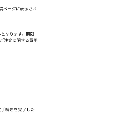
舗ページに表示され
ルとなります。期限
ご注文に関する費用
文手続きを完了した