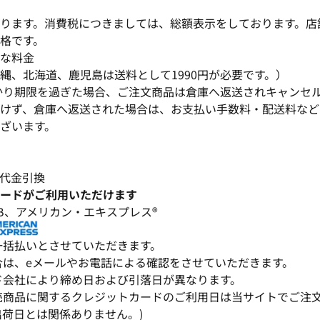
ります。消費税につきましては、総額表示をしております。店
格です。
な料金
縄、北海道、鹿児島は送料として1990円が必要です。）
かり期限を過ぎた場合、ご注文商品は倉庫へ返送されキャンセ
けず、倉庫へ返送された場合は、お支払い手数料・配送料など
ざいます。
代金引換
ードがご利用いただけます
､JCB、アメリカン・エキスプレス®
一括払いとさせていただきます。
合は、eメールやお電話による確認をさせていただきます。
ド会社により締め日および引落日が異なります。
売商品に関するクレジットカードのご利用日は当サイトでご注
出荷日とは関係ありません。)